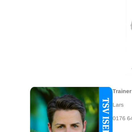
Trainer
Lars
0176 6