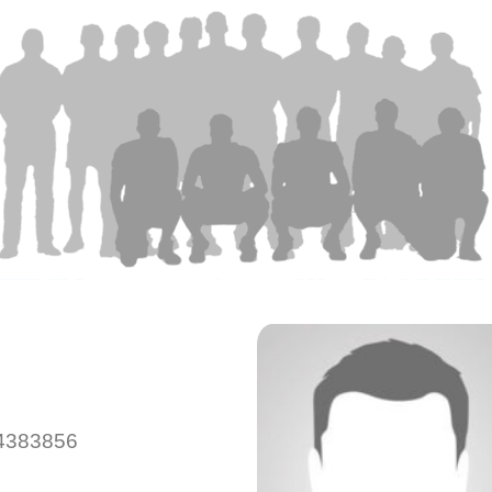
4383856