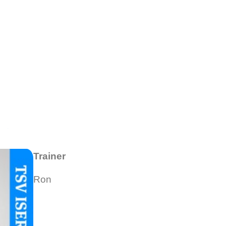
Trainer
Ron