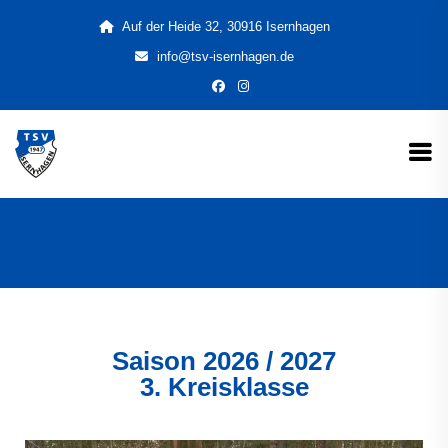
Auf der Heide 32, 30916 Isernhagen
info@tsv-isernhagen.de
Saison
2026 / 2027
3. Kreisklasse