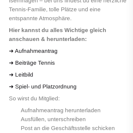
Isernhagen – bei uns findest du eine herzliche
Tennis-Familie, tolle Plätze und eine
entspannte Atmosphäre.
Hier kannst du alles Wichtige gleich
anschauen & herunterladen:
➜
Aufnahmeantrag
➜ Beiträge Tennis
➜ Leitbild
➜ Spiel- und Platzordnung
So wirst du Mitglied:
Aufnahmeantrag herunterladen
Ausfüllen, unterschreiben
Post an die Geschäftsstelle schicken