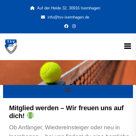
Auf der Heide 32, 30916 Isernhagen
info@tsv-isernhagen.de
Mitglied werden – Wir freuen uns auf
dich!
Ob Anfänger, Wiedereinsteiger oder neu in