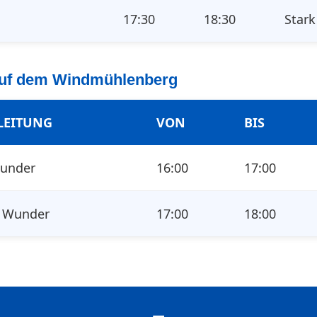
n
17:30
18:30
Stark
 Auf dem Windmühlenberg
LEITUNG
VON
BIS
Wunder
16:00
17:00
 Wunder
17:00
18:00