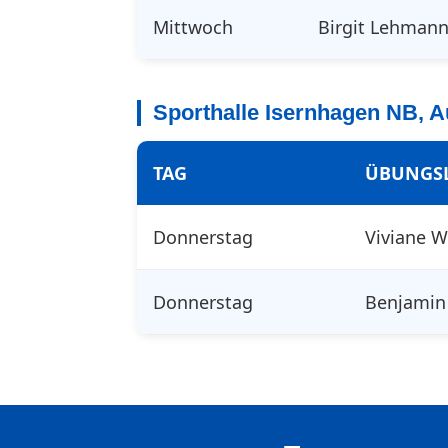
Mittwoch
Birgit Lehman
Sporthalle Isernhagen NB,
TAG
ÜBUNGS
Donnerstag
Viviane 
Donnerstag
Benjamin