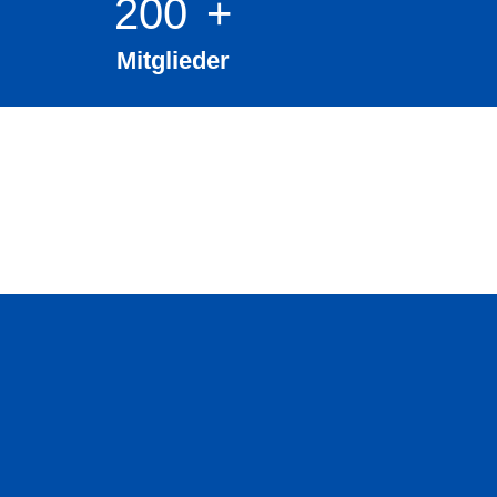
200
+
Mitglieder