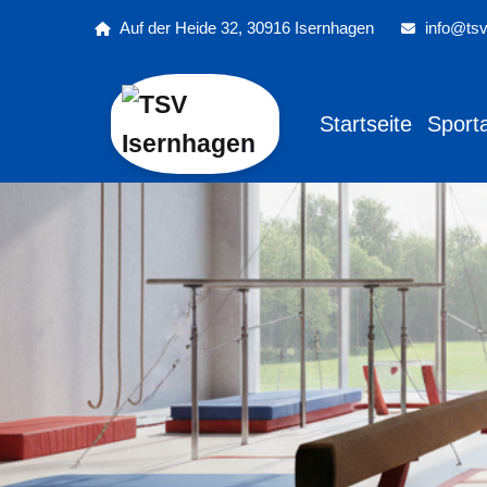
Auf der Heide 32, 30916 Isernhagen
info@tsv
Startseite
Sport