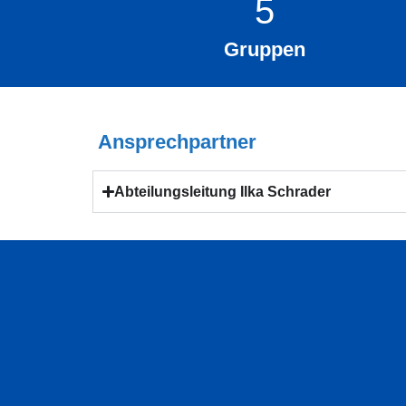
5
Gruppen
Ansprechpartner
Abteilungsleitung Ilka Schrader