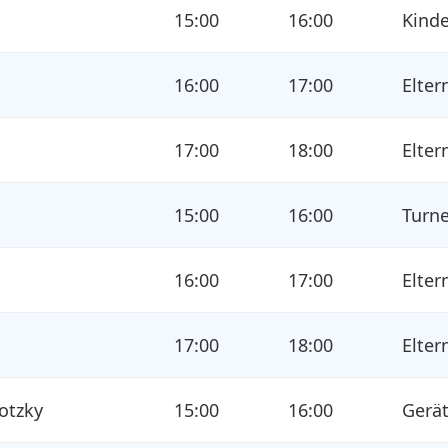
n
15:00
16:00
Kinde
16:00
17:00
Elter
17:00
18:00
Elter
n
15:00
16:00
Turne
n
16:00
17:00
Elter
n
17:00
18:00
Elter
otzky
15:00
16:00
Gerä