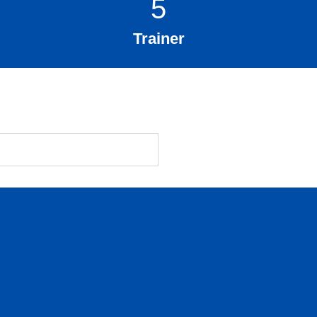
5
Trainer