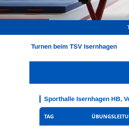
Turnen beim TSV Isernhagen
Sporthalle Isernhagen HB, V
TAG
ÜBUNGSLEIT