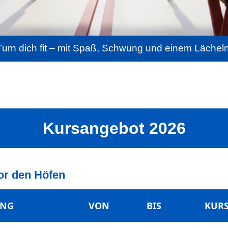
Turn dich fit – mit Spaß, Schwung und einem Lächeln
Kursangebot
2026
or den Höfen
UNG
VON
BIS
KUR