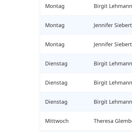
Montag
Birgit Lehman
Montag
Jennifer Siebert
Montag
Jennifer Siebert
Dienstag
Birgit Lehman
Dienstag
Birgit Lehman
Dienstag
Birgit Lehman
Mittwoch
Theresa Glemb