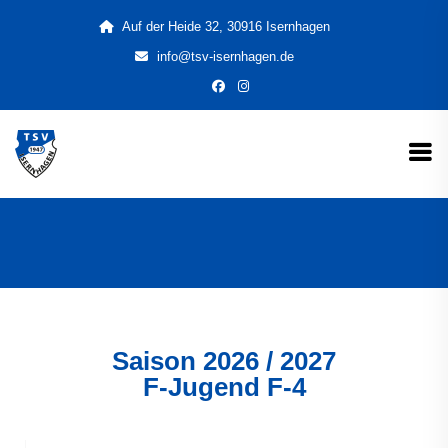
Auf der Heide 32, 30916 Isernhagen
info@tsv-isernhagen.de
Saison
2026 / 2027
F-Jugend F-4