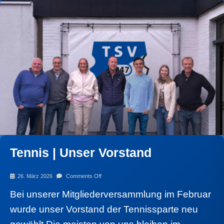
Tennis | Unser Vorstand
26. März 2026
Comments Off
Bei unserer Mitgliederversammlung im Februar
wurde unser Vorstand der Tennissparte neu